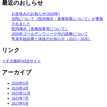
最近のおしらせ
お
し
ら
お盆休みのお知らせ(2026年)
せ
当院について（院内掲示・各種加算について）が更新
されました
院内掲示（各種加算等について）
2026年ゴールデンウィーク中の診療について
年末年始診療と休診のお知らせ（2025～2026）
リンク
うすき眼科WEBサイト
アーカイブ
2026年6月
2026年4月
2025年12月
2025年7月
2025年6月