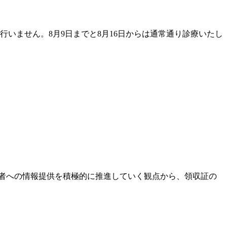
は行いません。8月9日までと8月16日からは通常通り診療いたし
者への情報提供を積極的に推進していく観点から、領収証の