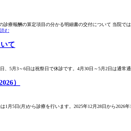
個別の診療報酬の算定項目の分かる明細書の交付について 当院
読む
ついて
月29日、5月3～6日は祝祭日で休診です。4月30日～5月2日は
026）
の
年始は1月5日(月)から診療を行います。2025年12月28日から