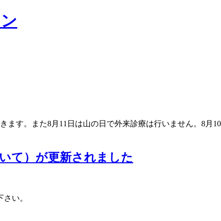
ただきます。また8月11日は山の日で外来診療は行いません。8月1
ついて）が更新されました
下さい。