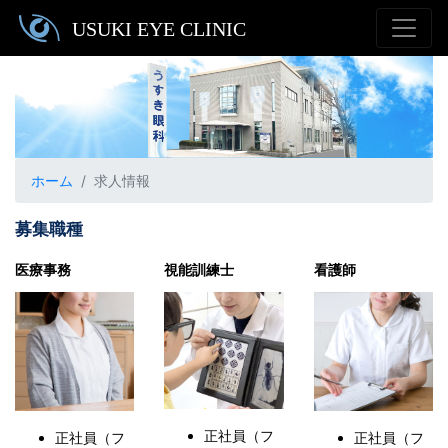
ホーム
求人情報
募集職種
医療事務
視能訓練士
看護師
正社員（フ
正社員（フ
正社員（フ