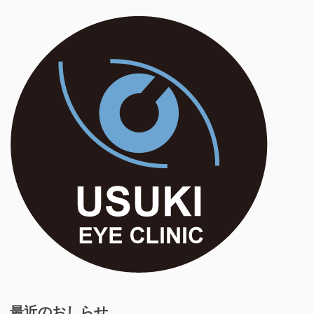
ゲ
ー
シ
ョ
ン
最近のおしらせ